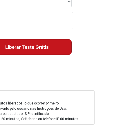
Liberar Teste Grátis
tos liberados, o que ocorrer primeiro.
tivado pelo usuário nas Instruções de Uso.
 ou adaptador SIP identificado:
120 minutos, Softphone ou telefone IP 60 minutos.